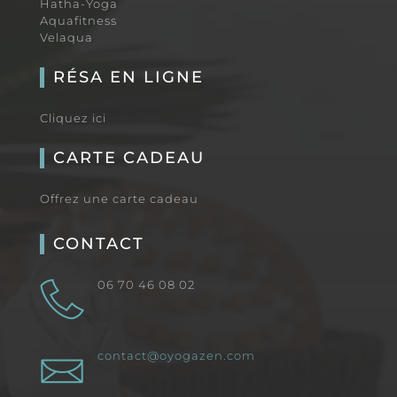
Hatha-Yoga
Aquafitness
Velaqua
RÉSA EN LIGNE
Cliquez ici
CARTE CADEAU
Offrez une carte cadeau
CONTACT
06 70 46 08 02
contact@oyogazen.com