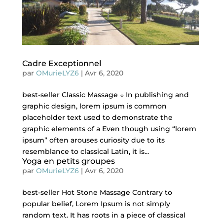
Cadre Exceptionnel
par
OMurieLYZ6
|
Avr 6, 2020
best-seller Classic Massage ↓ In publishing and
graphic design, lorem ipsum is common
placeholder text used to demonstrate the
graphic elements of a Even though using “lorem
ipsum” often arouses curiosity due to its
resemblance to classical Latin, it is...
Yoga en petits groupes
par
OMurieLYZ6
|
Avr 6, 2020
best-seller Hot Stone Massage Contrary to
popular belief, Lorem Ipsum is not simply
random text. It has roots in a piece of classical