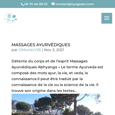
06 70 46 08 02
contact@oyogazen.com
MASSAGES AYURVÉDIQUES
par
OMurieLYZ6
|
Nov 3, 2021
Détente du corps et de l’esprit Massages
Ayurvédiques Abhyanga ↓ Le terme Ayurveda est
composé des mots ayur, la vie, et veda, la
connaissance.Il peut être traduit par la
connaissance de la vie ou la science de la vie. Il
trouve son origine dans les textes...