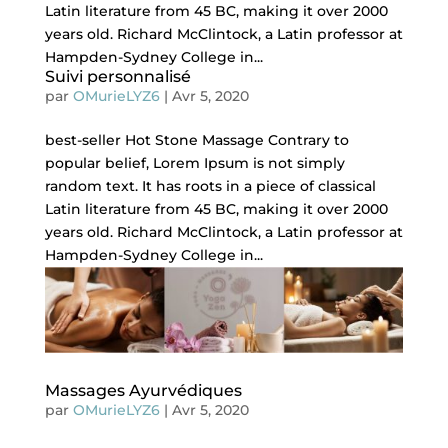
Latin literature from 45 BC, making it over 2000
years old. Richard McClintock, a Latin professor at
Hampden-Sydney College in...
Suivi personnalisé
par
OMurieLYZ6
|
Avr 5, 2020
best-seller Hot Stone Massage Contrary to
popular belief, Lorem Ipsum is not simply
random text. It has roots in a piece of classical
Latin literature from 45 BC, making it over 2000
years old. Richard McClintock, a Latin professor at
Hampden-Sydney College in...
Massages Ayurvédiques
par
OMurieLYZ6
|
Avr 5, 2020