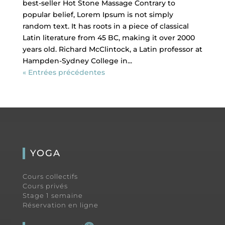
best-seller Hot Stone Massage Contrary to
popular belief, Lorem Ipsum is not simply
random text. It has roots in a piece of classical
Latin literature from 45 BC, making it over 2000
years old. Richard McClintock, a Latin professor at
Hampden-Sydney College in...
« Entrées précédentes
YOGA
Cours collectifs
Cours privés
Stage 1 semaine
Réservation en ligne